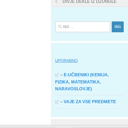
DIVJE DEKLE IZ DŽUNGLE
Išči:
UPORABNO
– E-UČBENIKI (KEMIJA,
FIZIKA, MATEMATIKA,
NARAVOSLOVJE)
– VAJE ZA VSE PREDMETE