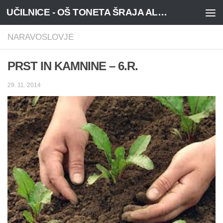
UČILNICE - OŠ TONETA ŠRAJA ALJOŠE, NOVA VAS
Skoči na vsebino
NARAVOSLOVJE
PRST IN KAMNINE – 6.R.
29. 11. 2014